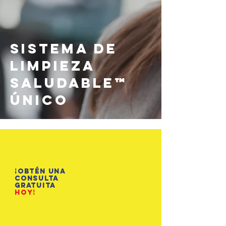
Sistema de
Limpieza
Saludable™
Único
¡Obtén una
consulta
gratuita
hoy!