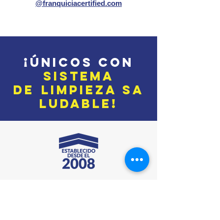
@franquiciacertified.com
¡ÚNICOS con
SISTE
M
A
DE
LIMPIEZA
SA
LUDABLE!