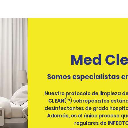
Med Cl
Somos especialistas en 
Nuestro protocolo de limpieza d
CLEAN
(™️) sobrepasa los estánd
desinfectantes de grado hospita
Además, es el único proceso qu
regulares de
INFECT