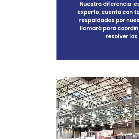
Nuestra diferencia e
experto, cuenta con to
respaldados por nuestr
llamará para coordina
resolver lo