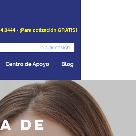
4.0444 - ¡Para cotización GRATIS!
Iniciar sesión
Centro de Apoyo
Blog
a de