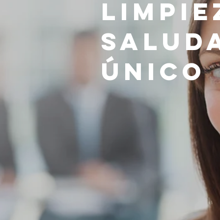
Limpie
Salud
Único