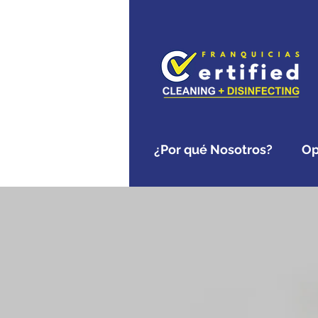
¿Por qué Nosotros?
Op