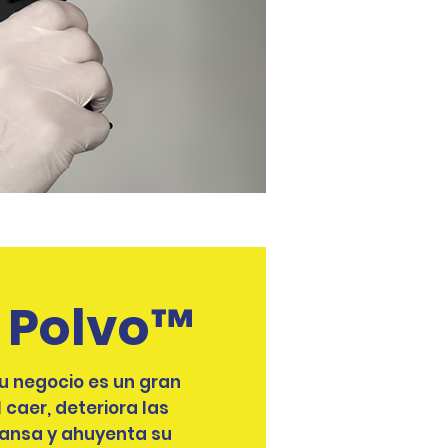
n Polvo™
 su negocio es un gran
 caer, deteriora las
ansa y ahuyenta su