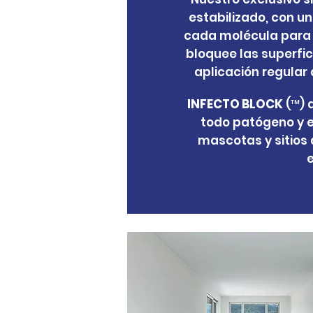
estabilizado, con u
cada molécula para q
bloquee las superfi
aplicación regular
INFECTO BLOCK
(™) 
todo patógeno y 
mascotas y sitios