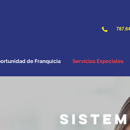
787.64
ortunidad de Franquicia
Servicios Especiales
Sistem