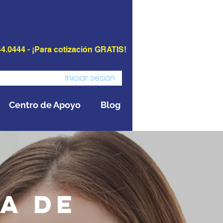
4.0444 - ¡Para cotización GRATIS!
Iniciar sesión
Centro de Apoyo
Blog
a de