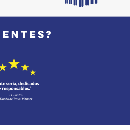
ientes?