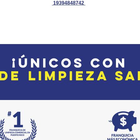
19394848742
¡ÚNICOS con
 DE
LIMPIEZA
SA