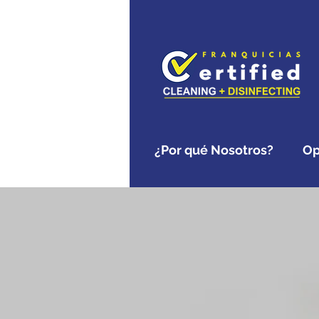
¿Por qué Nosotros?
Op