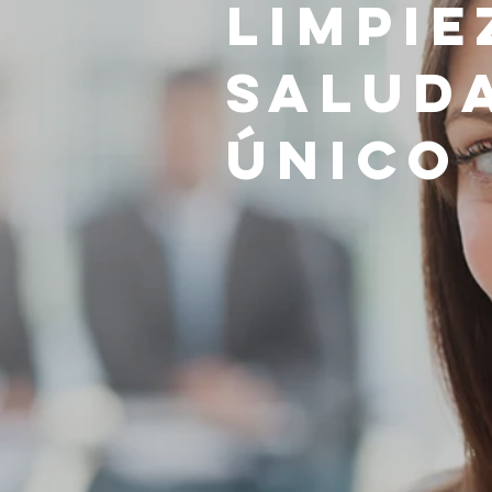
Limpie
Salud
Único