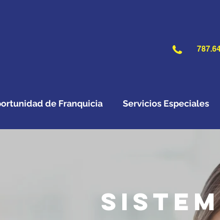
787.64
ortunidad de Franquicia
Servicios Especiales
Sistem