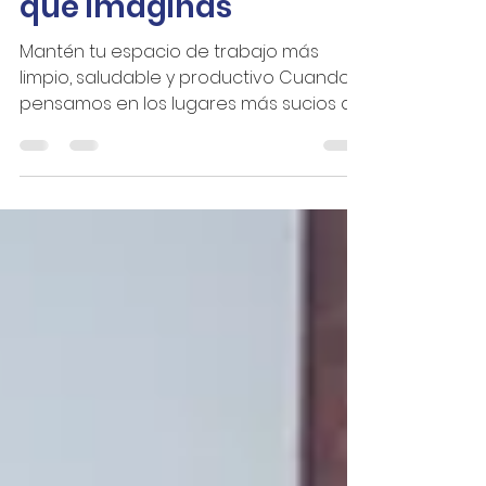
más bacterias de las
que imaginas
Mantén tu espacio de trabajo más
limpio, saludable y productivo Cuando
pensamos en los lugares más sucios de
una oficina, la mayoría de las personas
imagina los baños. Sin embargo,
algunos de los objetos y superficies que
utilizamos todos los días pueden
albergar incluso más bacterias debido
al contacto constante y la falta de
limpieza frecuente. Un ambiente de
trabajo limpio no solo mejora la
apariencia de las instalaciones, sino
que también ayuda a reducir
enfermedades, min