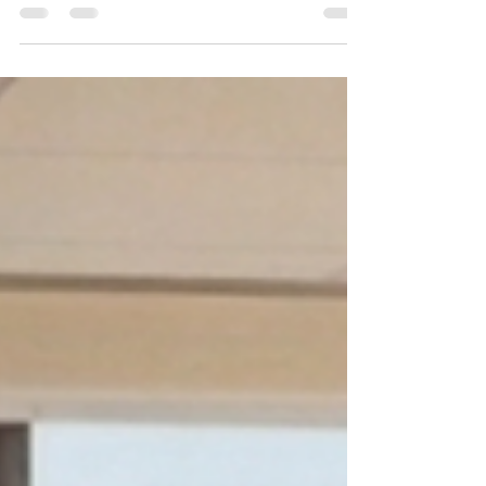
desean invertir en una franquicia de
limpieza