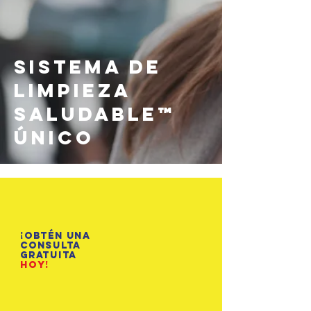
Sistema de
Limpieza
Saludable™
Único
¡Obtén una
consulta
gratuita
hoy!