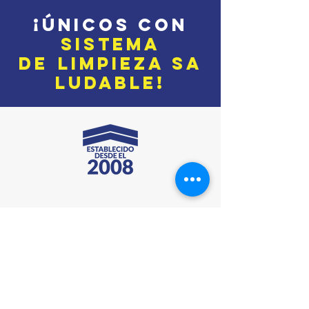
¡ÚNICOS con
SISTE
M
A
DE
LIMPIEZA
SA
LUDABLE!