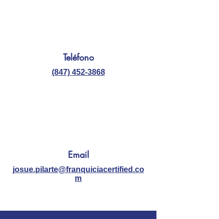
Teléfono
(847) 452-3868
Email
josue.pilarte@franquiciacertified.co
m