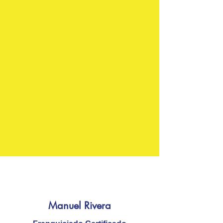
Manuel Rivera