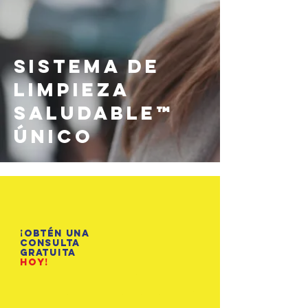
Sistema de
Limpieza
Saludable™
Único
¡Obtén una
consulta
gratuita
hoy!