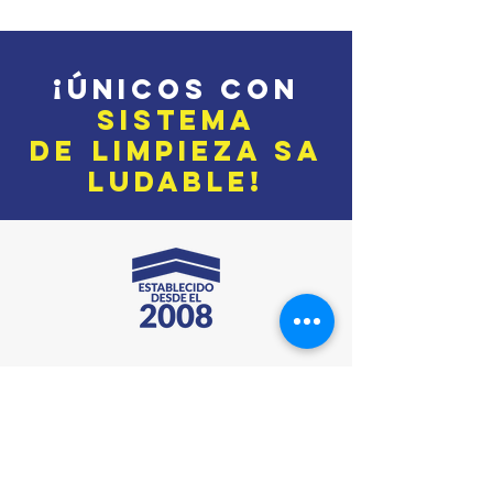
¡ÚNICOS con
SISTE
M
A
DE
LIMPIEZA
SA
LUDABLE!