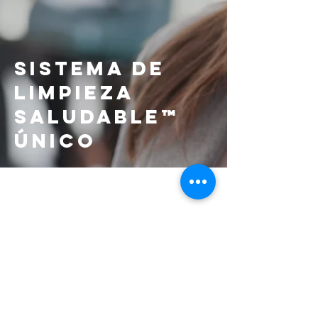
Sistema de
Limpieza
Saludable™
Único