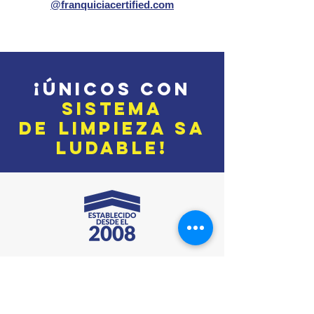
@franquiciacertified.com
¡ÚNICOS con
SISTE
M
A
DE
LIMPIEZA
SA
LUDABLE!