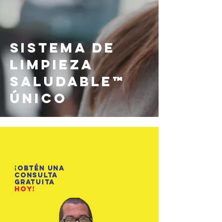
Sistema de
Limpieza
Saludable™
Único
¡Obtén una
consulta
gratuita
hoy!