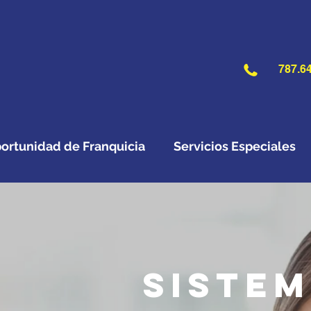
787.64
ortunidad de Franquicia
Servicios Especiales
Sistem