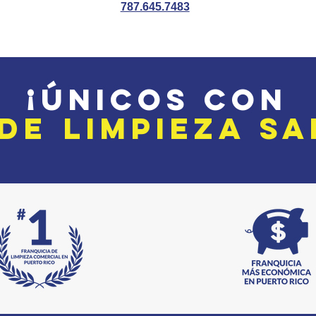
787.645.7483
¡ÚNICOS con
 DE
LIMPIEZA
SA