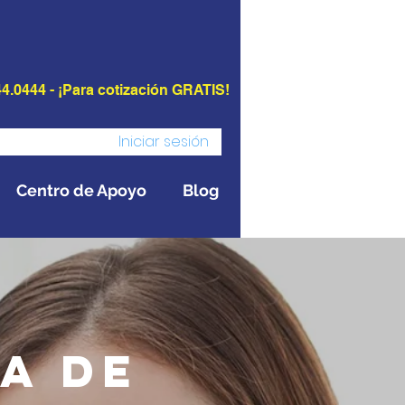
4.0444 - ¡Para cotización GRATIS!
Iniciar sesión
Centro de Apoyo
Blog
a de