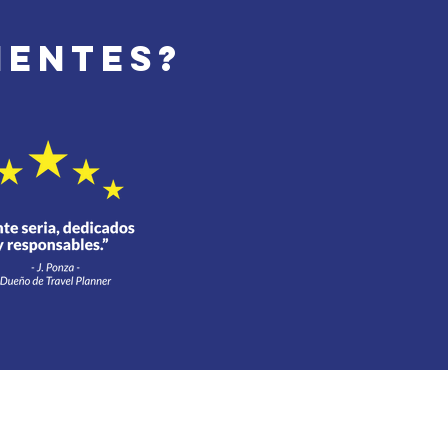
ientes?