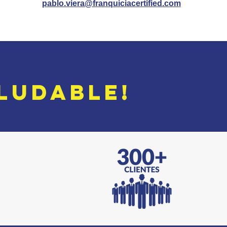
pablo.viera@franquiciacertified.com
LUDABLE!