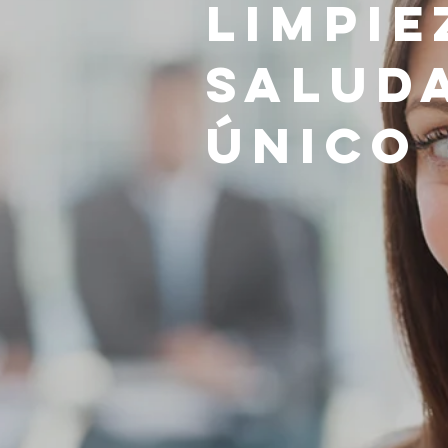
Limpie
Salud
Único