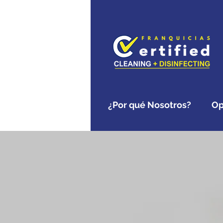
¿Por qué Nosotros?
Op