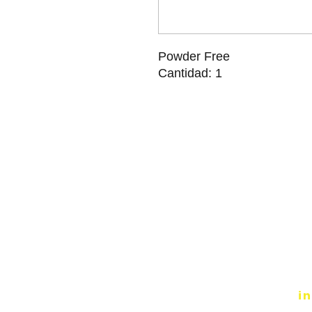
Powder Free
Cantidad: 1
i