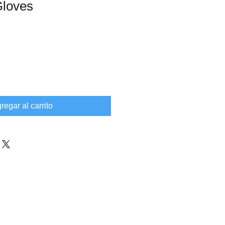
Gloves
regar al carrito