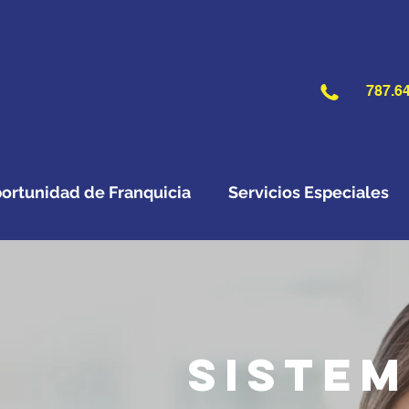
787.64
ortunidad de Franquicia
Servicios Especiales
Sistem