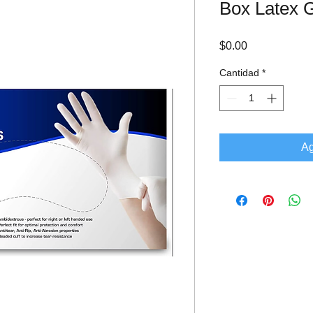
Box Latex 
Precio
$0.00
Cantidad
*
Ag