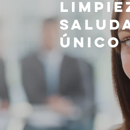
Limpie
Salud
Único