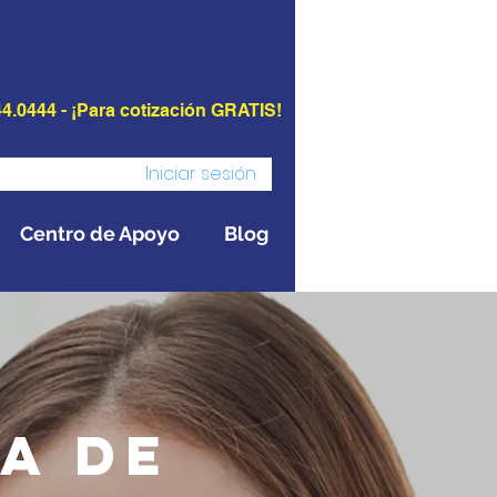
4.0444 - ¡Para cotización GRATIS!
Iniciar sesión
Centro de Apoyo
Blog
a de