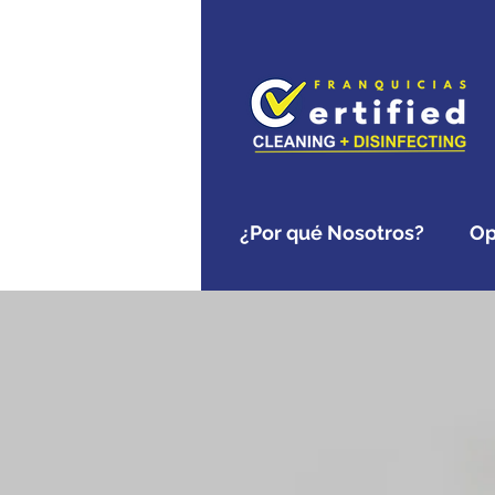
¿Por qué Nosotros?
Op