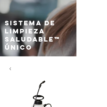
Sistema de
Limpieza
Saludable™
Único