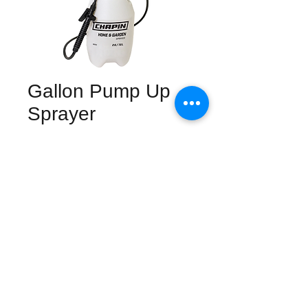
Gallon Pump Up
Sprayer
Precio
$0.00
Cantidad
*
Agregar al carrito
Cantidad: 2