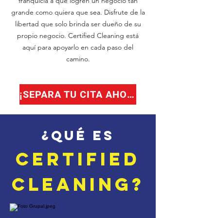
franquicia a que logren un negocio tan
grande como quiera que sea. Disfrute de la
libertad que solo brinda ser dueño de su
propio negocio. Certified Cleaning está
aquí para apoyarlo en cada paso del
camino.
¡SEPARA TU CITA AHORA!
¿Qué es
CERTIFIED
CLEANING?