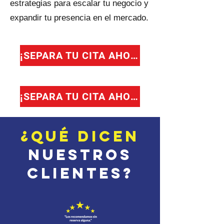
estrategias para escalar tu negocio y
expandir tu presencia en el mercado.
¡SEPARA TU CITA AHORA!
¡SEPARA TU CITA AHORA!
¿QuÉ dicen
nuestros
clientes?