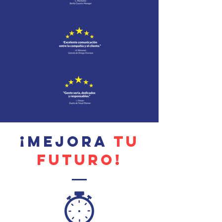
¡MEJORA
TU
FUTURO!